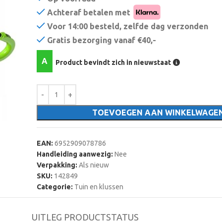
Achteraf betalen met
Voor 14:00 besteld, zelfde dag verzonden
Gratis bezorging vanaf €40,-
A
Product bevindt zich in nieuwstaat
TOEVOEGEN AAN WINKELWAGE
EAN:
6952909078786
Handleiding aanwezig:
Nee
Verpakking:
Als nieuw
SKU:
142849
Categorie:
Tuin en klussen
UITLEG PRODUCTSTATUS