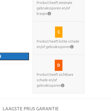
Product heeft minimale
gebruikssporen en/of
krasjes
C
Product heeft lichte schade
en/of gebruikssporen
N
D
Product heeft zichtbare
schade en/of
gebruikssporen
LAAGSTE PRIJS GARANTIE