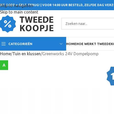
IET GOED = GELD TERUG! | VOOR 14:00 UUR BESTELD, ZELFDE DAG VER
Skip to navigation
Skip to main content
CATEGORIEËN
HOME
HOE WERKT TWEEDEK
Home
Tuin en klussen
Greenworks 24V Dompelpomp
A