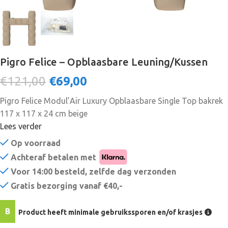
Pigro Felice – Opblaasbare Leuning/Kussen
€121,00
€
69,00
Pigro Felice Modul’Air Luxury Opblaasbare Single Top bakrek
117 x 117 x 24 cm beige
Lees verder
Op voorraad
Achteraf betalen met
Voor 14:00 besteld, zelfde dag verzonden
Gratis bezorging vanaf €40,-
B
Product heeft minimale gebruikssporen en/of krasjes