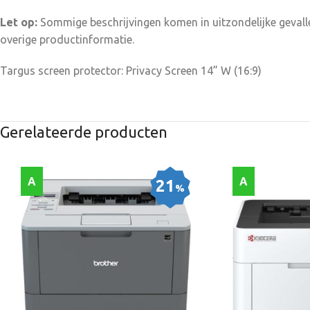
Let op:
Sommige beschrijvingen komen in uitzondelijke gevalle
overige productinformatie.
Targus screen protector: Privacy Screen 14” W (16:9)
Gerelateerde producten
A
A
21
%