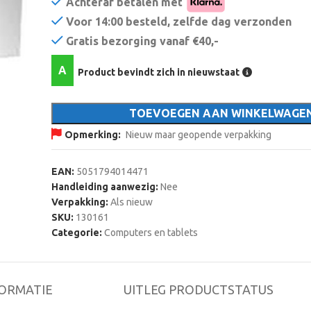
Achteraf betalen met
Voor 14:00 besteld, zelfde dag verzonden
Gratis bezorging vanaf €40,-
A
Product bevindt zich in nieuwstaat
TOEVOEGEN AAN WINKELWAGE
Opmerking:
Nieuw maar geopende verpakking
EAN:
5051794014471
Handleiding aanwezig:
Nee
Verpakking:
Als nieuw
SKU:
130161
Categorie:
Computers en tablets
ORMATIE
UITLEG PRODUCTSTATUS