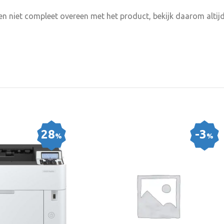
n niet compleet overeen met het product, bekijk daarom altijd
28
-3
%
%