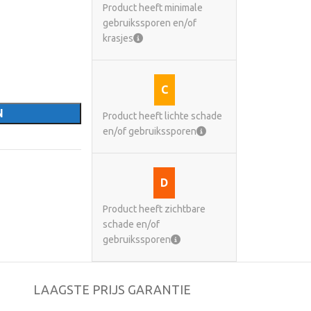
Product heeft minimale
gebruikssporen en/of
krasjes
C
N
Product heeft lichte schade
en/of gebruikssporen
D
Product heeft zichtbare
schade en/of
gebruikssporen
LAAGSTE PRIJS GARANTIE