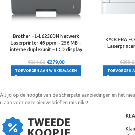
Brother HL-L6250DN Netwerk
KYOCERA EC
Laserprinter 46 ppm – 256 MB –
Laserprinter
interne duplexunit – LCD display
€351,00
€
279,00
€899,0
TOEVOEGEN AAN WINKELWAGEN
TOEVOEGEN A
Altijd op de hoogte van de scherpste aanbiedingen en het ni
u aan voor onze nieuwsbrief en mis niks!
KL
Klan