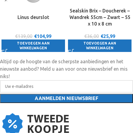
Sealskin Brix – Doucherek –
Linus deurslot
Wandrek 55cm – Zwart – 55
x 10 x 8 cm
€139,00
€
104,99
€36,00
€
25,99
TOEVOEGEN AAN
TOEVOEGEN AAN
WINKELWAGEN
WINKELWAGEN
Altijd op de hoogte van de scherpste aanbiedingen en het
nieuwste aanbod? Meld u aan voor onze nieuwsbrief en mis
niks!