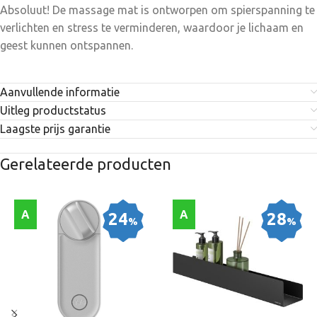
Absoluut! De massage mat is ontworpen om spierspanning te
verlichten en stress te verminderen, waardoor je lichaam en
geest kunnen ontspannen.
Aanvullende informatie
Uitleg productstatus
Laagste prijs garantie
Gerelateerde producten
A
A
24
28
%
%