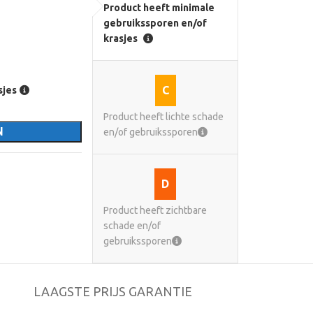
Product heeft minimale
gebruikssporen en/of
krasjes
C
sjes
Product heeft lichte schade
N
en/of gebruikssporen
D
Product heeft zichtbare
schade en/of
gebruikssporen
LAAGSTE PRIJS GARANTIE