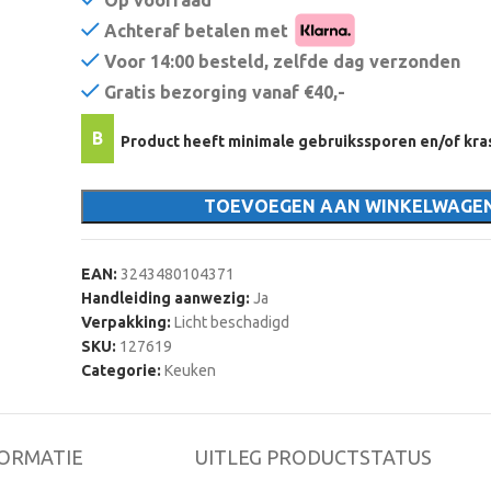
Op voorraad
Achteraf betalen met
Voor 14:00 besteld, zelfde dag verzonden
Gratis bezorging vanaf €40,-
B
Product heeft minimale gebruikssporen en/of kra
TOEVOEGEN AAN WINKELWAGE
EAN:
3243480104371
Handleiding aanwezig:
Ja
Verpakking:
Licht beschadigd
SKU:
127619
Categorie:
Keuken
ORMATIE
UITLEG PRODUCTSTATUS