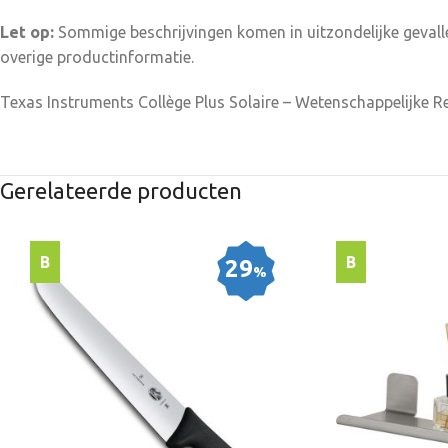
Let op:
Sommige beschrijvingen komen in uitzondelijke gevalle
overige productinformatie.
Texas Instruments Collège Plus Solaire – Wetenschappelijke 
Gerelateerde producten
B
B
29
%