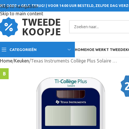
IET GOED = GELD TERUG! | VOOR 14:00 UUR BESTELD, ZELFDE DAG VER
Skip to navigation
Skip to main content
CATEGORIEËN
HOME
HOE WERKT TWEEDEK
Home
Keuken
Texas Instruments Collège Plus Solaire – Wetenschappelijke Rekenmachine
B