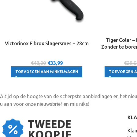
Tiger Colar –
Victorinox Fibrox Slagersmes – 28cm
Zonder te bore
€48,00
€
33,99
€29,0
TOEVOEGEN AAN WINKELWAGEN
TOEVOEGEN A
Altijd op de hoogte van de scherpste aanbiedingen en het ni
u aan voor onze nieuwsbrief en mis niks!
KL
Klan