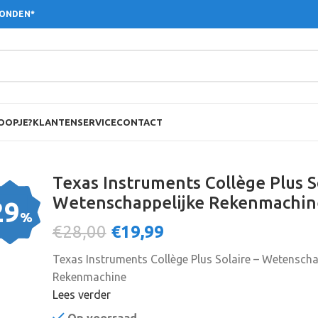
ZONDEN*
OOPJE?
KLANTENSERVICE
CONTACT
Texas Instruments Collège Plus S
Wetenschappelijke Rekenmachin
29
%
€28,00
€
19,99
Texas Instruments Collège Plus Solaire – Wetenscha
Rekenmachine
Lees verder