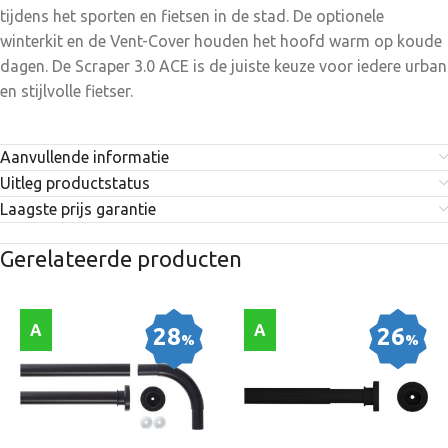
tijdens het sporten en fietsen in de stad. De optionele
winterkit en de Vent-Cover houden het hoofd warm op koude
dagen. De Scraper 3.0 ACE is de juiste keuze voor iedere urban
en stijlvolle fietser.
Aanvullende informatie
Uitleg productstatus
Laagste prijs garantie
Gerelateerde producten
A
A
28
26
%
%