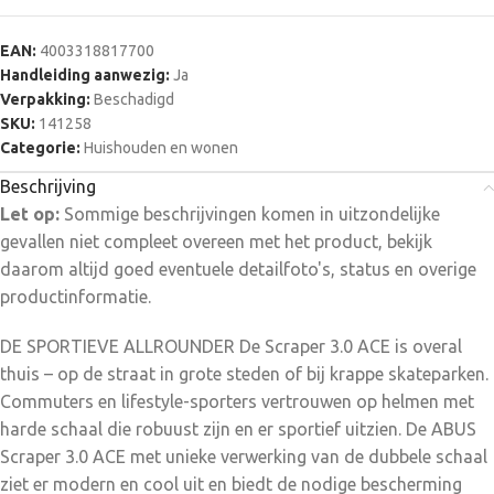
EAN:
4003318817700
Handleiding aanwezig:
Ja
Verpakking:
Beschadigd
SKU:
141258
Categorie:
Huishouden en wonen
Beschrijving
Let op:
Sommige beschrijvingen komen in uitzondelijke
gevallen niet compleet overeen met het product, bekijk
daarom altijd goed eventuele detailfoto's, status en overige
productinformatie.
DE SPORTIEVE ALLROUNDER De Scraper 3.0 ACE is overal
thuis – op de straat in grote steden of bij krappe skateparken.
Commuters en lifestyle-sporters vertrouwen op helmen met
harde schaal die robuust zijn en er sportief uitzien. De ABUS
Scraper 3.0 ACE met unieke verwerking van de dubbele schaal
ziet er modern en cool uit en biedt de nodige bescherming