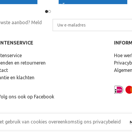
euwste aanbod? Meld
ANTENSERVICE
INFORM
tenservice
Hoe wer
zenden en retourneren
Privacyb
tact
Algemen
ntie en klachten
olg ons ook op Facebook
et gebruik van cookies overeenkomstig ons privacybeleid