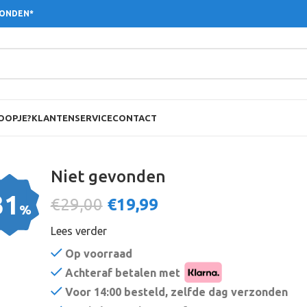
ZONDEN*
OOPJE?
KLANTENSERVICE
CONTACT
Niet gevonden
31
€29,00
€
19,99
%
Lees verder
Op voorraad
Achteraf betalen met
Voor 14:00 besteld, zelfde dag verzonden