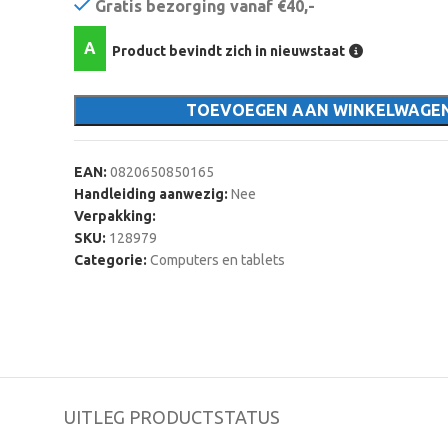
Gratis bezorging vanaf €40,-
A
Product bevindt zich in nieuwstaat
TOEVOEGEN AAN WINKELWAGE
EAN:
0820650850165
Handleiding aanwezig:
Nee
Verpakking:
SKU:
128979
Categorie:
Computers en tablets
UITLEG PRODUCTSTATUS