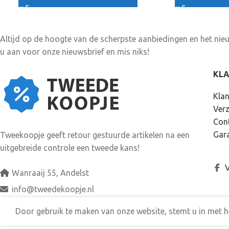
Altijd op de hoogte van de scherpste aanbiedingen en het ni
u aan voor onze nieuwsbrief en mis niks!
KL
Klan
Ver
Con
Gara
Tweekoopje geeft retour gestuurde artikelen na een
uitgebreide controle een tweede kans!
V
Wanraaij 55, Andelst
info@tweedekoopje.nl
Door gebruik te maken van onze website, stemt u in met h