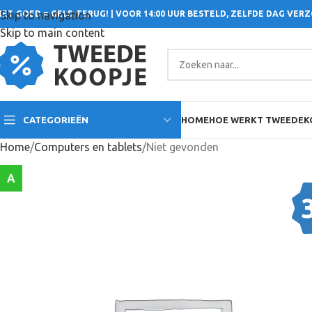
IET GOED = GELD TERUG! | VOOR 14:00 UUR BESTELD, ZELFDE DAG VER
Skip to navigation
Skip to main content
CATEGORIEËN
HOME
HOE WERKT TWEEDEK
Home
Computers en tablets
Niet gevonden
A