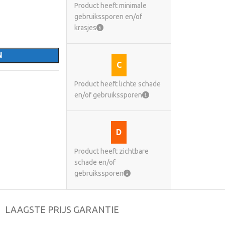
Product heeft minimale
gebruikssporen en/of
krasjes
N
C
Product heeft lichte schade
en/of gebruikssporen
D
Product heeft zichtbare
schade en/of
gebruikssporen
LAAGSTE PRIJS GARANTIE