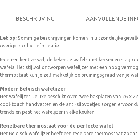
BESCHRIJVING
AANVULLENDE INF
Let op:
Sommige beschrijvingen komen in uitzondelijke gevalle
overige productinformatie.
Iedereen kent ze wel, de bekende wafels met kersen en slagroom
wafels. Het stijlvol ontworpen wafelijzer met een hoog vermog
thermostaat kun je zelf makkelijk de bruiningsgraad van je wafe
Modern Belgisch wafelijzer
Het wafelijzer Deluxe beschikt over twee bakplaten van 26 x 2
cool-touch handvatten en de anti-slipvoetjes zorgen ervoor dat
trends en past het wafelijzer in elke keuken.
Regelbare thermostaat voor de perfecte wafel
Het Belgisch wafelijzer heeft een regelbare thermostaat zodat