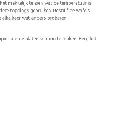
 het makkelijk te zien wat de temperatuur is
ndere toppings gebruiken. Bestuif de wafels
e elke keer wat anders proberen.
papier om de platen schoon te maken. Berg het