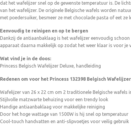
dat het wafelijzer snel op de gewenste temperatuur is. De lich
van het wafelijzer. De originele Belgische wafels worden natuu
met poedersuiker, besmeer ze met chocolade pasta of eet ze le
Eenvoudig te reinigen en op te bergen
Dankzij de antiaanbaklaag is het wafelijzer eenvoudig schoon
apparaat daarna makkelijk op zodat het weer klaar is voor j
Wat vind je in de doos:
Princess Belgisch Wafelijzer Deluxe, handleiding
Redenen om voor het Princess 132398 Belgisch Wafelijzer
Wafelijzer van 26 x 22 cm om 2 traditionele Belgische wafels i
Stijlvolle matzwarte behuizing voor een trendy look
Handige antiaanbaklaag voor makkelijke reiniging
Door het hoge wattage van 1500W is hij snel op temperatuur
Cool-touch handvatten en anti-slipvoetjes voor veilig gebruik