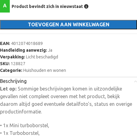
A
Product bevindt zich in nieuwstaat
TOEVOEGEN AAN WINKELWAGEN
EAN:
4012074018689
Handleiding aanwezig:
Ja
Verpakking:
Licht beschadigd
SKU:
128827
Categorie:
Huishouden en wonen
Beschrijving
Let op:
Sommige beschrijvingen komen in uitzondelijke
gevallen niet compleet overeen met het product, bekijk
daarom altijd goed eventuele detailfoto's, status en overige
productinformatie.
• 1x Mini turboborstel,
• 1x Turboborstel,