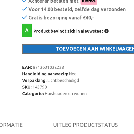
Achteraf betalen met
Voor 14:00 besteld, zelfde dag verzonden
Gratis bezorging vanaf €40,-
A
Product bevindt zich in nieuwstaat
TOEVOEGEN AAN WINKELWAGE
EAN:
8713631032228
Handleiding aanwezig:
Nee
Verpakking:
Licht beschadigd
SKU:
143790
Categorie:
Huishouden en wonen
ORMATIE
UITLEG PRODUCTSTATUS