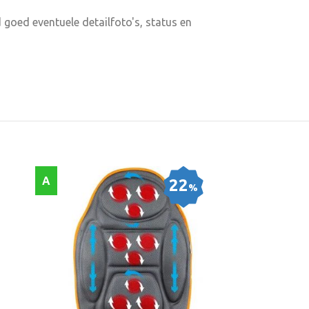
 goed eventuele detailfoto's, status en
A
A
22
%