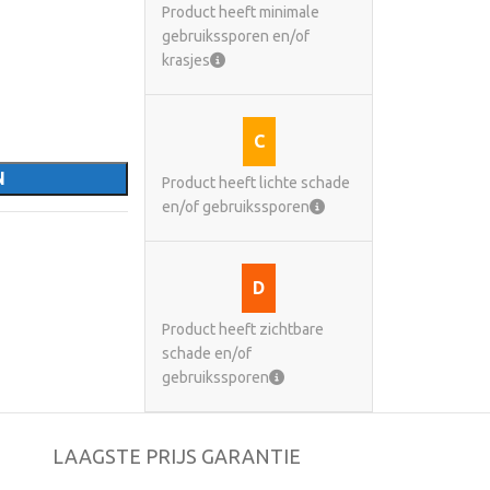
Product heeft minimale
gebruikssporen en/of
krasjes
C
N
Product heeft lichte schade
en/of gebruikssporen
D
Product heeft zichtbare
schade en/of
gebruikssporen
LAAGSTE PRIJS GARANTIE