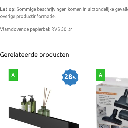
Let op:
Sommige beschrijvingen komen in uitzondelijke gevalle
overige productinformatie.
Vlamdovende papierbak RVS 50 ltr
Gerelateerde producten
A
A
28
%