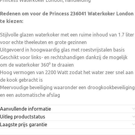
Princess Waterkoker London, handleiding
Redenen om voor de Princess 236041 Waterkoker London
te kiezen:
Stijlvolle glazen waterkoker met een ruime inhoud van 1.7 liter
voor echte theeleuten en grote gezinnen
Uitgevoerd in hoogwaardig glas met roestvrijstalen basis
Geschikt voor links- en rechtshandigen dankzij de mogelijk
om de waterkoker 360⁰ te draaien
Hoog vermogen van 2200 Watt zodat het water zeer snel aan
de kook gebracht is
Meervoudige beveiliging waaronder een droogkookbeveiliging
en een automatische afslag
Aanvullende informatie
Uitleg productstatus
Laagste prijs garantie